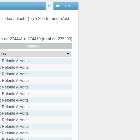
fr
de
en
n index sélectif ( 275 295 formes, c'est-
ats de 274441 à 274470 (total de 275293)
Volume
: Refonte A-Aorte
: Refonte A-Aorte
: Refonte A-Aorte
: Refonte A-Aorte
: Refonte A-Aorte
: Refonte A-Aorte
: Refonte A-Aorte
: Refonte A-Aorte
: Refonte A-Aorte
: Refonte A-Aorte
: Refonte A-Aorte
: Refonte A-Aorte
: Refonte A-Aorte