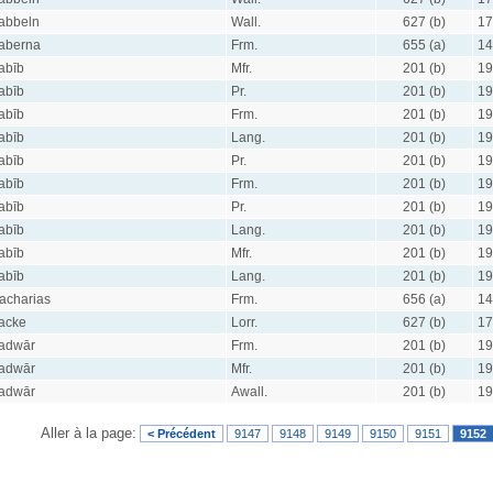
abbeln
Wall.
627 (b)
17
aberna
Frm.
655 (a)
14
abīb
Mfr.
201 (b)
19
abīb
Pr.
201 (b)
19
abīb
Frm.
201 (b)
19
abīb
Lang.
201 (b)
19
abīb
Pr.
201 (b)
19
abīb
Frm.
201 (b)
19
abīb
Pr.
201 (b)
19
abīb
Lang.
201 (b)
19
abīb
Mfr.
201 (b)
19
abīb
Lang.
201 (b)
19
acharias
Frm.
656 (a)
14
acke
Lorr.
627 (b)
17
adwār
Frm.
201 (b)
19
adwār
Mfr.
201 (b)
19
adwār
Awall.
201 (b)
19
Aller à la page:
< Précédent
9147
9148
9149
9150
9151
9152