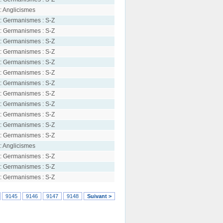
: Anglicismes
: Germanismes : S-Z
: Germanismes : S-Z
: Germanismes : S-Z
: Germanismes : S-Z
: Germanismes : S-Z
: Germanismes : S-Z
: Germanismes : S-Z
: Germanismes : S-Z
: Germanismes : S-Z
: Germanismes : S-Z
: Germanismes : S-Z
: Germanismes : S-Z
: Anglicismes
: Germanismes : S-Z
: Germanismes : S-Z
: Germanismes : S-Z
9145
9146
9147
9148
Suivant >