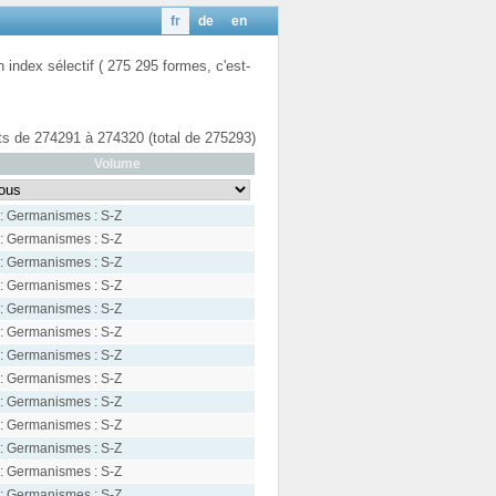
fr
de
en
n index sélectif ( 275 295 formes, c'est-
ats de 274291 à 274320 (total de 275293)
Volume
: Germanismes : S-Z
: Germanismes : S-Z
: Germanismes : S-Z
: Germanismes : S-Z
: Germanismes : S-Z
: Germanismes : S-Z
: Germanismes : S-Z
: Germanismes : S-Z
: Germanismes : S-Z
: Germanismes : S-Z
: Germanismes : S-Z
: Germanismes : S-Z
: Germanismes : S-Z