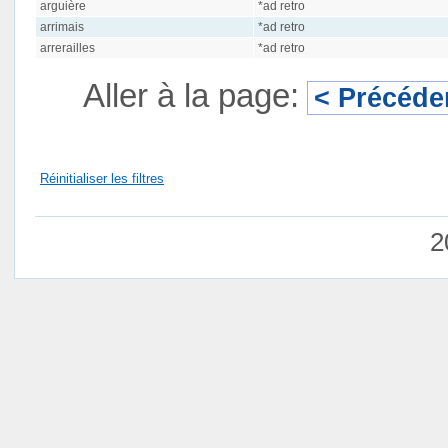
arguière
*ad retro
arrimais
*ad retro
arrerailles
*ad retro
Aller à la page:
< Précéde
Réinitialiser les filtres
2