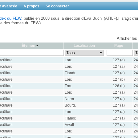
e avancée
À propos
Se connecter
Index du FEW
, publié en 2003 sous la direction d'Eva Buchi (ATILF).Il s'agit d'u
ble des formes du FEW).
Afficher les
Étymon
Localisation
Page
acūtiare
Lorr.
127 (a)
24
acūtiare
Lorr.
127 (a)
24
acūtiare
Flandr.
127 (a)
24
acūtiare
Lorr.
127 (b)
24
acūtiare
Frm.
126 (b)
24
acūtiare
Lorr.
127 (a)
24
acūtiare
Norm.
127 (a)
24
acūtiare
Bourg.
127 (a)
24
acūtiare
Lorr.
127 (a)
24
acūtiare
Flandr.
127 (a)
24
acūtiare
Awall.
127 (a)
24
acūtiare
Lorr.
127 (a)
24
acūtiare
Lorr.
127 (b)
24