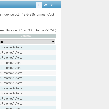
fr
de
en
n index sélectif ( 275 295 formes, c'est-
 résultats de 601 à 630 (total de 275293)
Volume
: Refonte A-Aorte
: Refonte A-Aorte
: Refonte A-Aorte
: Refonte A-Aorte
: Refonte A-Aorte
: Refonte A-Aorte
: Refonte A-Aorte
: Refonte A-Aorte
: Refonte A-Aorte
: Refonte A-Aorte
: Refonte A-Aorte
: Refonte A-Aorte
: Refonte A-Aorte