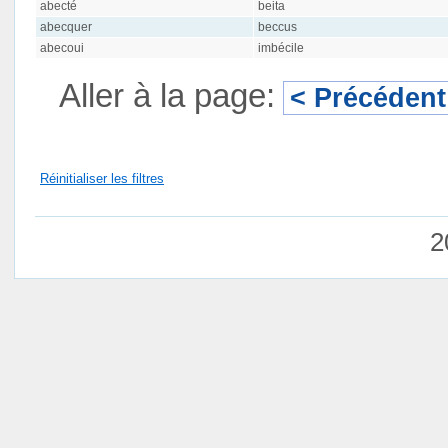
abecté
beita
abecquer
beccus
abecoui
imbécile
Aller à la page:
< Précédent
Réinitialiser les filtres
2