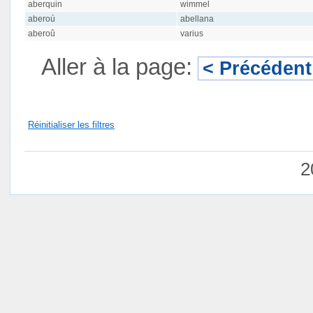
aberquin
wimmel
aberoú
abellana
aberoû
varius
Aller à la page:
< Précédent
Réinitialiser les filtres
2