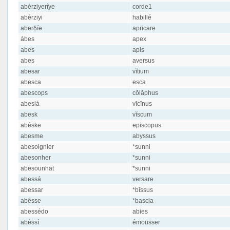
abèrziyerîye
corde1
abèrziyi
habillé
aberδíə
apricare
ábes
apex
abes
apis
abes
aversus
abesar
vĭtium
abesca
esca
abescops
cŏlăphus
abesiá
vīcīnus
abesk
vĭscum
abéske
episcopus
abesme
abyssus
abesoignier
*sunni
abesonher
*sunni
abesounhat
*sunni
abessá
versare
abessar
*bĭssus
abêsse
*bascia
abessédo
abies
abèssí
émousser