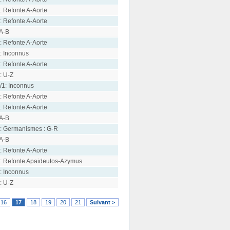
: Refonte A-Aorte
: Refonte A-Aorte
 A-B
: Refonte A-Aorte
: Inconnus
: Refonte A-Aorte
: U-Z
/1: Inconnus
: Refonte A-Aorte
: Refonte A-Aorte
 A-B
: Germanismes : G-R
 A-B
: Refonte A-Aorte
: Refonte Apaideutos-Azymus
: Inconnus
: U-Z
16
17
18
19
20
21
Suivant >