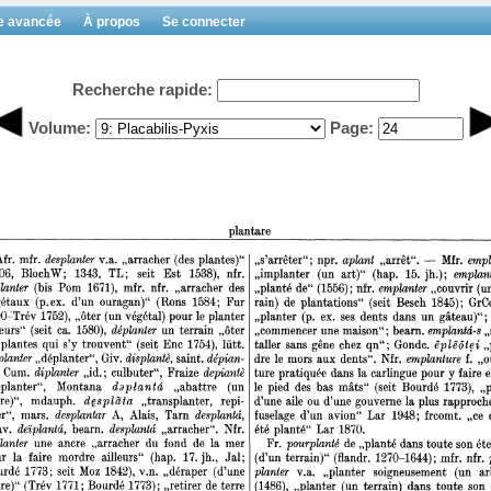
e avancée
À propos
Se connecter
Recherche rapide:
Volume:
Page: