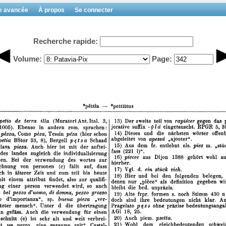
e avancée
À propos
Se connecter
Recherche rapide:
Volume:
Page: