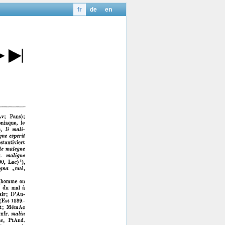
fr
de
en