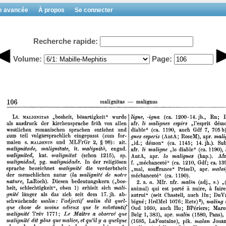
e avancée
À propos
Se connecter
Recherche rapide:
Volume:
Page: