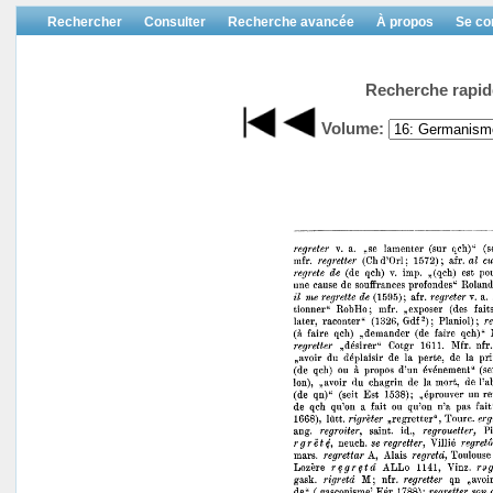
Rechercher
Consulter
Recherche avancée
À propos
Se co
Recherche rapid
Volume: