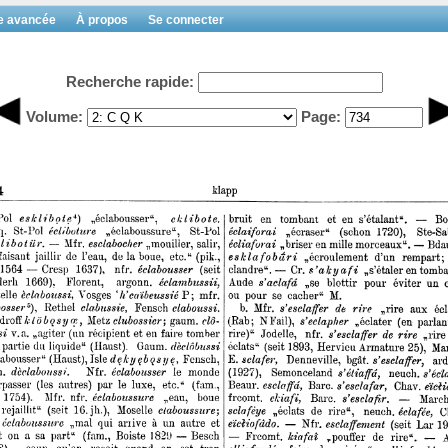
e avancée
À propos
Se connecter
Recherche rapide:
Volume:
Page: