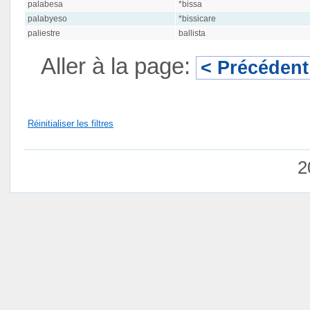
palabesa
*bissa
palabyeso
*bissicare
paliestre
ballista
Aller à la page:
< Précédent
Réinitialiser les filtres
2