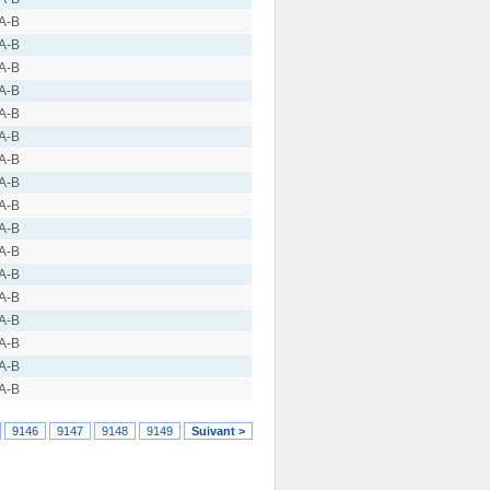
 A-B
 A-B
 A-B
 A-B
 A-B
 A-B
 A-B
 A-B
 A-B
 A-B
 A-B
 A-B
 A-B
 A-B
 A-B
 A-B
 A-B
9146
9147
9148
9149
Suivant >