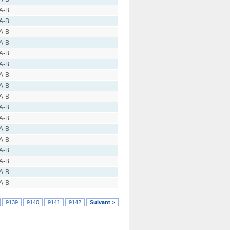
 A-B
 A-B
 A-B
 A-B
 A-B
 A-B
 A-B
 A-B
 A-B
 A-B
 A-B
 A-B
 A-B
 A-B
 A-B
 A-B
 A-B
9139
9140
9141
9142
Suivant >