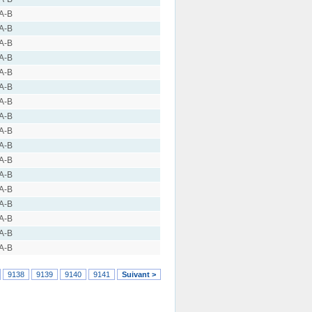
 A-B
 A-B
 A-B
 A-B
 A-B
 A-B
 A-B
 A-B
 A-B
 A-B
 A-B
 A-B
 A-B
 A-B
 A-B
 A-B
 A-B
9138
9139
9140
9141
Suivant >