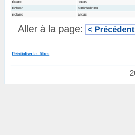
ricane
arcus
richard
aurichalcum
riclano
arcus
Aller à la page:
< Précédent
Réinitialiser les filtres
2