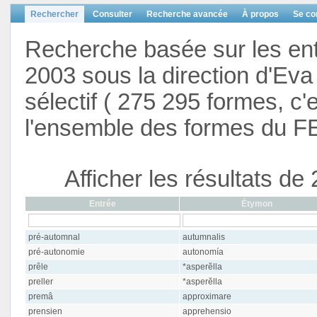
Rechercher
Consulter
Recherche avancée
À propos
Se co
Recherche basée sur les en
2003 sous la direction d'Eva 
sélectif ( 275 295 formes, c'
l'ensemble des formes du F
Afficher les résultats d
Entrée
Étymon
pré-automnal
autumnalis
pré-autonomie
autonomía
prêle
*asperĕlla
preller
*asperĕlla
premâ
approximare
prensien
apprehensio