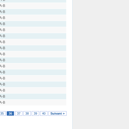
 A-B
 A-B
 A-B
 A-B
 A-B
 A-B
 A-B
 A-B
 A-B
 A-B
 A-B
 A-B
 A-B
 A-B
 A-B
 A-B
 A-B
35
36
37
38
39
40
Suivant >