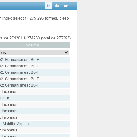
fr
de
en
n index sélectif ( 275 295 formes, c'est-
ats de 274201 à 274230 (total de 275293)
Volume
/2: Germanismes : Bu-F
/2: Germanismes : Bu-F
/2: Germanismes : Bu-F
/2: Germanismes : Bu-F
/2: Germanismes : Bu-F
: Inconnus
 C Q K
: Inconnus
: Inconnus
: Inconnus
1: Mabille-Mephitis
: Inconnus
: Inconnus