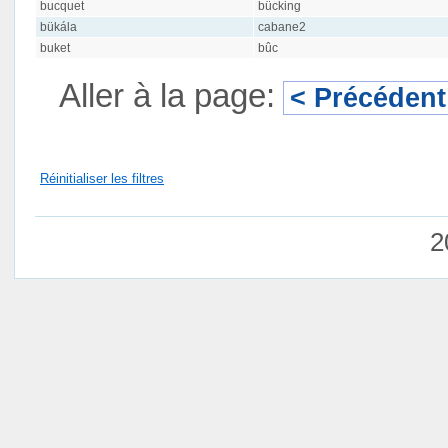
bucquet
bücking
bükála
cabane2
buket
bûc
Aller à la page:
< Précédent
Réinitialiser les filtres
2