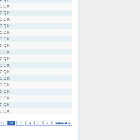
 C Q K
 C Q K
 C Q K
 C Q K
 C Q K
 C Q K
 C Q K
 C Q K
 C Q K
 C Q K
 C Q K
 C Q K
 C Q K
 C Q K
 C Q K
 C Q K
 C Q K
31
32
33
34
35
36
Suivant >