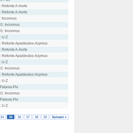
: Refonte A-Aorte
: Refonte A-Aorte
: Inconnus
/1: Inconnus
/1: Inconnus
: U-Z
: Refonte Apaideutos-Azymus
: Refonte A-Aorte
: Refonte Apaideutos-Azymus
: U-Z
/1: Inconnus
: Refonte Apaideutos-Azymus
: U-Z
 Patavia-Pix
/1: Inconnus
 Patavia-Pix
: U-Z
34
35
36
37
38
39
Suivant >