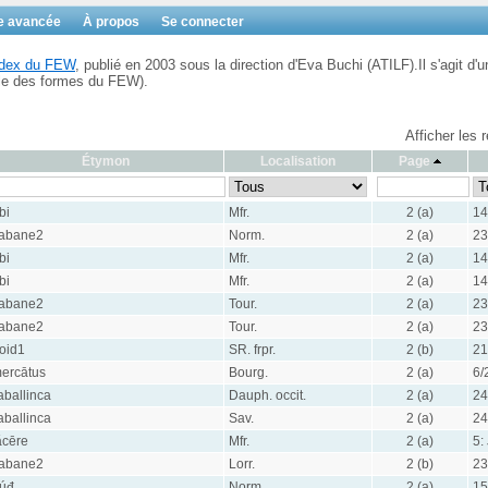
e avancée
À propos
Se connecter
Index du FEW
, publié en 2003 sous la direction d'Eva Buchi (ATILF).Il s'agit d'u
ble des formes du FEW).
Afficher les 
Étymon
Localisation
Page
bi
Mfr.
2 (a)
14
abane2
Norm.
2 (a)
23
bi
Mfr.
2 (a)
14
bi
Mfr.
2 (a)
14
abane2
Tour.
2 (a)
23
abane2
Tour.
2 (a)
23
roid1
SR. frpr.
2 (b)
21
ercātus
Bourg.
2 (a)
6/
aballinca
Dauph. occit.
2 (a)
24
aballinca
Sav.
2 (a)
24
ăcēre
Mfr.
2 (a)
5:
abane2
Lorr.
2 (b)
23
úđ
Norm.
2 (a)
15