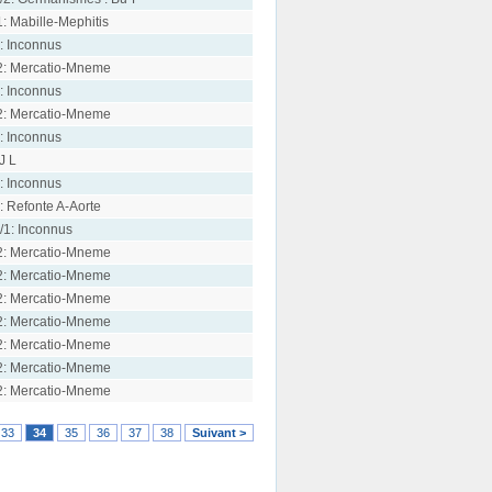
1: Mabille-Mephitis
: Inconnus
2: Mercatio-Mneme
: Inconnus
2: Mercatio-Mneme
: Inconnus
 J L
: Inconnus
: Refonte A-Aorte
/1: Inconnus
2: Mercatio-Mneme
2: Mercatio-Mneme
2: Mercatio-Mneme
2: Mercatio-Mneme
2: Mercatio-Mneme
2: Mercatio-Mneme
2: Mercatio-Mneme
33
34
35
36
37
38
Suivant >