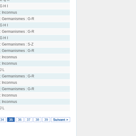
 G H I
: Inconnus
: Germanismes : G-R
 G H I
: Germanismes : G-R
 G H I
: Germanismes : S-Z
: Germanismes : G-R
: Inconnus
: Inconnus
 J L
: Germanismes : G-R
: Inconnus
: Germanismes : G-R
: Inconnus
: Inconnus
 J L
34
35
36
37
38
39
Suivant >