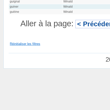
guignal
Winald
guiner
Winald
guèine
Winald
Aller à la page:
< Précéde
Réinitialiser les filtres
2