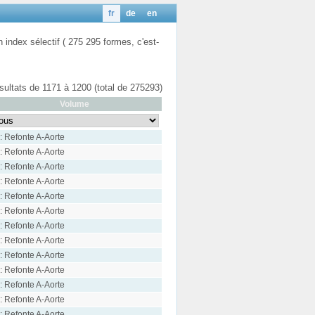
fr
de
en
n index sélectif ( 275 295 formes, c'est-
ésultats de 1171 à 1200 (total de 275293)
Volume
: Refonte A-Aorte
: Refonte A-Aorte
: Refonte A-Aorte
: Refonte A-Aorte
: Refonte A-Aorte
: Refonte A-Aorte
: Refonte A-Aorte
: Refonte A-Aorte
: Refonte A-Aorte
: Refonte A-Aorte
: Refonte A-Aorte
: Refonte A-Aorte
: Refonte A-Aorte