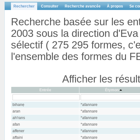
Rechercher
Consulter
Recherche avancée
À propos
Se co
Recherche basée sur les en
2003 sous la direction d'Eva 
sélectif ( 275 295 formes, c'
l'ensemble des formes du F
Afficher les résu
Entrée
Étymon
bihanẹ
*afannare
aran
*afannare
ah'rans
*afannare
afan
*afannare
affener
*afannare
affaini
*afannare