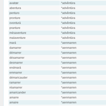
avatœr
*advĕntūra
abentura
*advĕntūra
penturo
*advĕntūra
pronture
*advĕntūra
ovonturá
*advĕntūra
pranture
*advĕntūra
mésaventure
*advĕntūra
malaventure
*advĕntūra
mará
*aenmarren
damarrer
*aenmarren
démarrer
*aenmarren
désamarrer
*aenmarren
desmarrer
*aenmarren
endmará
*aenmarren
emmarrer
*aenmarren
démaricauder
*aenmarren
ramarrer
*aenmarren
réamarrer
*aenmarren
amaricander
*aenmarren
amarre
*aenmarren
amaire
*aenmarren