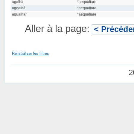
agalhá
*aequaliare
agoalhá
*aequaliare
agualhar
*aequaliare
Aller à la page:
< Précéde
Réinitialiser les filtres
2