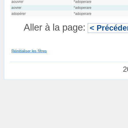
aouvrer
*adoperare
aovrer
*adoperare
adopérer
*adoperare
Aller à la page:
< Précéde
Réinitialiser les filtres
2